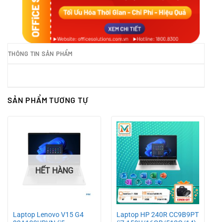
THÔNG TIN SẢN PHẨM
SẢN PHẨM TƯƠNG TỰ
HẾT HÀNG
Laptop Lenovo V15 G4
Laptop HP 240R CC9B9PT