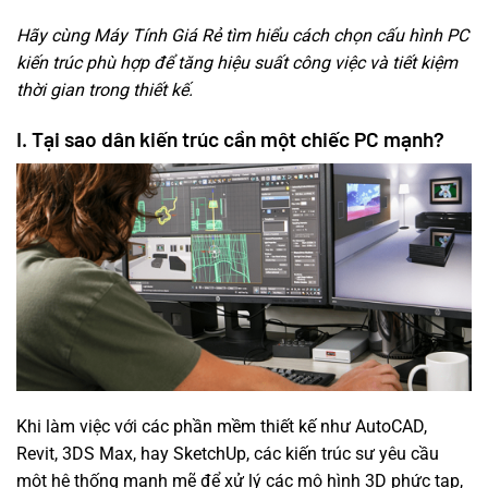
Hãy cùng Máy Tính Giá Rẻ tìm hiểu cách chọn cấu hình PC
kiến trúc phù hợp để tăng hiệu suất công việc và tiết kiệm
thời gian trong thiết kế.
I. Tại sao dân kiến trúc cần một chiếc PC mạnh?
Khi làm việc với các phần mềm thiết kế như AutoCAD,
Revit, 3DS Max, hay SketchUp, các kiến trúc sư yêu cầu
một hệ thống mạnh mẽ để xử lý các mô hình 3D phức tạp,