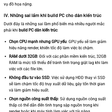
vụ đồ họa nặng.
IV. Những sai lầm khi build PC cho dân kiến trúc
Dưới đây là những sai lầm phổ biến mà nhiều người mắc
phải khi
build PC dân kiến trúc
:
Chọn CPU mạnh nhưng GPU yếu
: GPU yếu sẽ làm giảm
hiệu năng render, khiến tốc độ làm việc bị chậm.
RAM dưới 32GB
: Đối với các phần mềm kiến trúc, 32GB
RAM là mức tối thiểu để tránh tình trạng giật lag khi làm
việc với các file lớn.
Không đầu tư vào SSD
: Việc sử dụng HDD thay vì SSD
sẽ làm chậm tốc độ truy xuất dữ liệu, gây tốn thời gian
và làm giảm hiệu suất.
Chọn nguồn công suất thấp
: Sử dụng nguồn công suất
thấp có thể dẫn đến tình trạng sập nguồn trong khi
render hoặc khi máy tính làm việc với tải nặng.