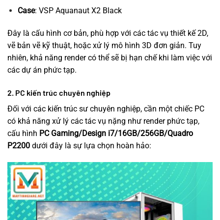
Case
: VSP Aquanaut X2 Black
Đây là cấu hình cơ bản, phù hợp với các tác vụ thiết kế 2D,
vẽ bản vẽ kỹ thuật, hoặc xử lý mô hình 3D đơn giản. Tuy
nhiên, khả năng render có thể sẽ bị hạn chế khi làm việc với
các dự án phức tạp.
2. PC kiến trúc chuyên nghiệp
Đối với các kiến trúc sư chuyên nghiệp, cần một chiếc PC
có khả năng xử lý các tác vụ nặng như render phức tạp,
cấu hình
PC Gaming/Design i7/16GB/256GB/Quadro
P2200
dưới đây là sự lựa chọn hoàn hảo: