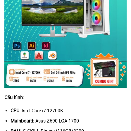
Cấu hình
:
CPU
: Intel Core i7-12700K
Mainboard
: Asus Z690 LGA 1700