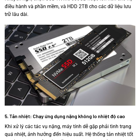
điều hành và phần mềm, và HDD 2TB cho các dữ liệu lưu
trữ lâu dài.
5. Tản nhiệt: Chạy ứng dụng nặng không lo nhiệt độ cao
Khi xử lý các tác vụ nặng, máy tính dễ gặp phải tình trạng
quá nhiệt, ảnh hưởng đến hiệu suất. Hệ thống tản nhiệt tốt