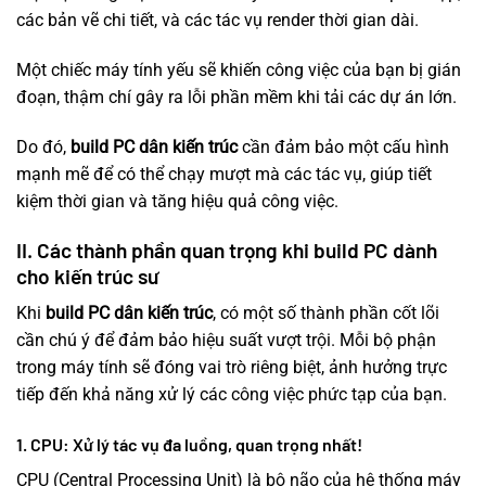
các bản vẽ chi tiết, và các tác vụ render thời gian dài.
Một chiếc máy tính yếu sẽ khiến công việc của bạn bị gián
đoạn, thậm chí gây ra lỗi phần mềm khi tải các dự án lớn.
Do đó,
build PC dân kiến trúc
cần đảm bảo một cấu hình
mạnh mẽ để có thể chạy mượt mà các tác vụ, giúp tiết
kiệm thời gian và tăng hiệu quả công việc.
II. Các thành phần quan trọng khi build PC dành
cho kiến trúc sư
Khi
build PC dân kiến trúc
, có một số thành phần cốt lõi
cần chú ý để đảm bảo hiệu suất vượt trội. Mỗi bộ phận
trong máy tính sẽ đóng vai trò riêng biệt, ảnh hưởng trực
tiếp đến khả năng xử lý các công việc phức tạp của bạn.
1. CPU: Xử lý tác vụ đa luồng, quan trọng nhất!
CPU (Central Processing Unit) là bộ não của hệ thống máy