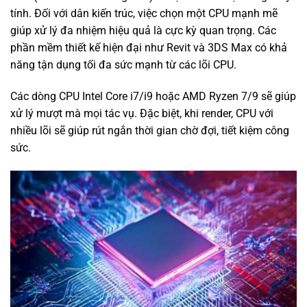
tính. Đối với dân kiến trúc, việc chọn một CPU mạnh mẽ
giúp xử lý đa nhiệm hiệu quả là cực kỳ quan trọng. Các
phần mềm thiết kế hiện đại như Revit và 3DS Max có khả
năng tận dụng tối đa sức mạnh từ các lõi CPU.
Các dòng CPU Intel Core i7/i9 hoặc AMD Ryzen 7/9 sẽ giúp
xử lý mượt mà mọi tác vụ. Đặc biệt, khi render, CPU với
nhiều lõi sẽ giúp rút ngắn thời gian chờ đợi, tiết kiệm công
sức.