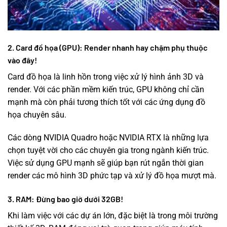
2. Card đồ họa (GPU): Render nhanh hay chậm phụ thuộc
vào đây!
Card đồ họa là linh hồn trong việc xử lý hình ảnh 3D và
render. Với các phần mềm kiến trúc, GPU không chỉ cần
mạnh mà còn phải tương thích tốt với các ứng dụng đồ
họa chuyên sâu.
Các dòng NVIDIA Quadro hoặc NVIDIA RTX là những lựa
chọn tuyệt vời cho các chuyên gia trong ngành kiến trúc.
Việc sử dụng GPU mạnh sẽ giúp bạn rút ngắn thời gian
render các mô hình 3D phức tạp và xử lý đồ họa mượt mà.
3. RAM: Đừng bao giờ dưới 32GB!
Khi làm việc với các dự án lớn, đặc biệt là trong môi trường