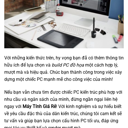
Với những kiến thức trên, hy vọng bạn đã có thêm thông tin
hữu ích để lựa chọn và
build PC đồ họa
một cách hợp lý,
mượt mà và hiệu quả. Chúc bạn thành công trong việc xây
dựng một chiếc PC mạnh mẽ cho công việc của mình!
Nếu bạn vẫn chưa tìm được chiếc PC kiến trúc phù hợp với
nhu cầu và ngân sách của mình, đừng ngần ngại liên hệ
ngay với
Máy Tính Giá Rẻ
! Với kinh nghiệm và sự hiểu biết
về yêu cầu đặc thù của dân kiến trúc, chúng tôi cam kết sẽ
tư vấn và giúp bạn lựa chọn cấu hình PC tối ưu, đáp ứng
mọi tác vụ thiết kế và render mượt mà.