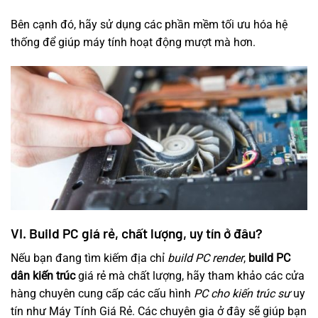
Bên cạnh đó, hãy sử dụng các phần mềm tối ưu hóa hệ
thống để giúp máy tính hoạt động mượt mà hơn.
VI. Build PC giá rẻ, chất lượng, uy tín ở đâu?
Nếu bạn đang tìm kiếm địa chỉ
build PC render
,
build PC
dân kiến trúc
giá rẻ mà chất lượng, hãy tham khảo các cửa
hàng chuyên cung cấp các cấu hình
PC cho kiến trúc sư
uy
tín như Máy Tính Giá Rẻ. Các chuyên gia ở đây sẽ giúp bạn