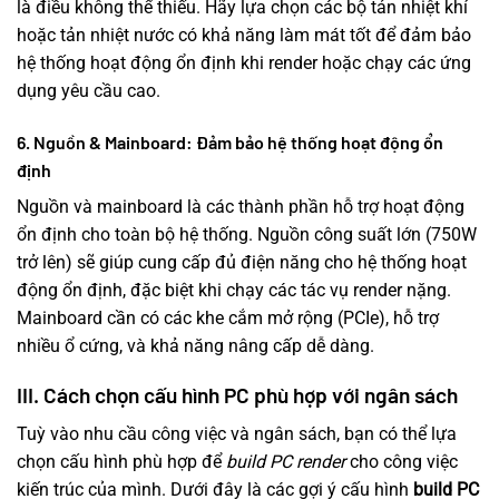
là điều không thể thiếu. Hãy lựa chọn các bộ tản nhiệt khí
hoặc tản nhiệt nước có khả năng làm mát tốt để đảm bảo
hệ thống hoạt động ổn định khi render hoặc chạy các ứng
dụng yêu cầu cao.
6. Nguồn & Mainboard: Đảm bảo hệ thống hoạt động ổn
định
Nguồn và mainboard là các thành phần hỗ trợ hoạt động
ổn định cho toàn bộ hệ thống. Nguồn công suất lớn (750W
trở lên) sẽ giúp cung cấp đủ điện năng cho hệ thống hoạt
động ổn định, đặc biệt khi chạy các tác vụ render nặng.
Mainboard cần có các khe cắm mở rộng (PCIe), hỗ trợ
nhiều ổ cứng, và khả năng nâng cấp dễ dàng.
III. Cách chọn cấu hình PC phù hợp với ngân sách
Tuỳ vào nhu cầu công việc và ngân sách, bạn có thể lựa
chọn cấu hình phù hợp để
build PC render
cho công việc
kiến trúc của mình. Dưới đây là các gợi ý cấu hình
build PC