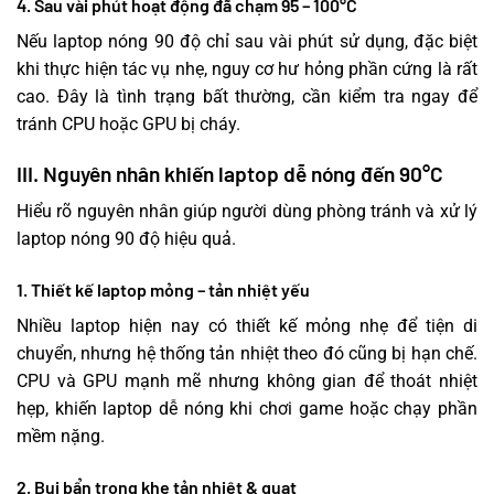
4. Sau vài phút hoạt động đã chạm 95 – 100°C
Nếu laptop nóng 90 độ chỉ sau vài phút sử dụng, đặc biệt
khi thực hiện tác vụ nhẹ, nguy cơ hư hỏng phần cứng là rất
cao. Đây là tình trạng bất thường, cần kiểm tra ngay để
tránh CPU hoặc GPU bị cháy.
III. Nguyên nhân khiến laptop dễ nóng đến 90°C
Hiểu rõ nguyên nhân giúp người dùng phòng tránh và xử lý
laptop nóng 90 độ hiệu quả.
1. Thiết kế laptop mỏng – tản nhiệt yếu
Nhiều laptop hiện nay có thiết kế mỏng nhẹ để tiện di
chuyển, nhưng hệ thống tản nhiệt theo đó cũng bị hạn chế.
CPU và GPU mạnh mẽ nhưng không gian để thoát nhiệt
hẹp, khiến laptop dễ nóng khi chơi game hoặc chạy phần
mềm nặng.
2. Bụi bẩn trong khe tản nhiệt & quạt