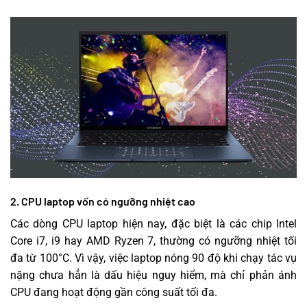
2. CPU laptop vốn có ngưỡng nhiệt cao
Các dòng CPU laptop hiện nay, đặc biệt là các chip Intel
Core i7, i9 hay AMD Ryzen 7, thường có ngưỡng nhiệt tối
đa từ 100°C. Vì vậy, việc laptop nóng 90 độ khi chạy tác vụ
nặng chưa hẳn là dấu hiệu nguy hiểm, mà chỉ phản ánh
CPU đang hoạt động gần công suất tối đa.