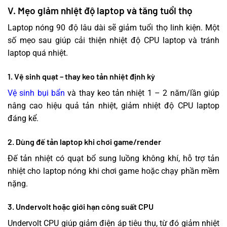
V. Mẹo giảm nhiệt độ laptop và tăng tuổi thọ
Laptop nóng 90 độ lâu dài sẽ giảm tuổi thọ linh kiện. Một
số mẹo sau giúp cải thiện nhiệt độ CPU laptop và tránh
laptop quá nhiệt.
1. Vệ sinh quạt – thay keo tản nhiệt định kỳ
Vệ sinh bụi bẩn
và thay keo tản nhiệt 1 – 2 năm/lần giúp
nâng cao hiệu quả tản nhiệt, giảm nhiệt độ CPU laptop
đáng kể.
2. Dùng đế tản laptop khi chơi game/render
Đế tản nhiệt có quạt bổ sung luồng không khí, hỗ trợ tản
nhiệt cho laptop nóng khi chơi game hoặc chạy phần mềm
nặng.
3. Undervolt hoặc giới hạn công suất CPU
Undervolt CPU giúp giảm điện áp tiêu thụ, từ đó giảm nhiệt