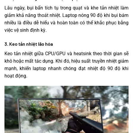
Lâu ngày, bụi bẩn tích tụ trong quạt và khe tản nhiệt làm
giảm khả năng thoát nhiệt. Laptop nóng 90 độ khi bụi bám
nhiều là điều dễ hiểu và hoàn toàn có thể khắc phục bằng
việc vệ sinh định kỳ.
3. Keo tản nhiệt lão hóa
Keo tản nhiệt giữa CPU/GPU và heatsink theo thời gian sẽ
khô hoặc mất tác dụng. Khi đó, hiệu suất truyền nhiệt giảm
mạnh, khiến laptop nhanh chóng đạt nhiệt độ 90 độ khi
hoạt động.