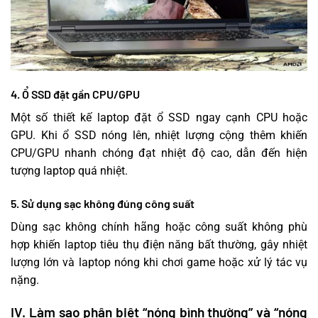
4. Ổ SSD đặt gần CPU/GPU
Một số thiết kế laptop đặt ổ SSD ngay cạnh CPU hoặc
GPU. Khi ổ SSD nóng lên, nhiệt lượng cộng thêm khiến
CPU/GPU nhanh chóng đạt nhiệt độ cao, dẫn đến hiện
tượng laptop quá nhiệt.
5. Sử dụng sạc không đúng công suất
Dùng sạc không chính hãng hoặc công suất không phù
hợp khiến laptop tiêu thụ điện năng bất thường, gây nhiệt
lượng lớn và laptop nóng khi chơi game hoặc xử lý tác vụ
nặng.
IV. Làm sao phân biệt “nóng bình thường” và “nóng