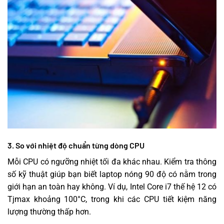
3. So với nhiệt độ chuẩn từng dòng CPU
Mỗi CPU có ngưỡng nhiệt tối đa khác nhau. Kiểm tra thông
số kỹ thuật giúp bạn biết laptop nóng 90 độ có nằm trong
giới hạn an toàn hay không. Ví dụ, Intel Core i7 thế hệ 12 có
Tjmax khoảng 100°C, trong khi các CPU tiết kiệm năng
lượng thường thấp hơn.