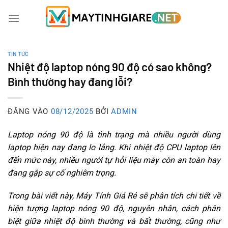
Bỏ
qua
nội
dung
TIN TỨC
Nhiệt độ laptop nóng 90 độ có sao không?
Bình thường hay đang lỗi?
ĐĂNG VÀO
08/12/2025
BỞI
ADMIN
Laptop nóng 90 độ là tình trạng mà nhiều người dùng
laptop hiện nay đang lo lắng. Khi nhiệt độ CPU laptop lên
đến mức này, nhiều người tự hỏi liệu máy còn an toàn hay
đang gặp sự cố nghiêm trọng.
Trong bài viết này, Máy Tính Giá Rẻ sẽ phân tích chi tiết về
hiện tượng laptop nóng 90 độ, nguyên nhân, cách phân
biệt giữa nhiệt độ bình thường và bất thường, cũng như