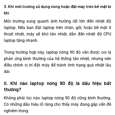
3. Khi môi trường sử dụng nóng hoặc đặt máy trên bề mặt bí
khí
Môi trường xung quanh ảnh hưởng rất lớn đến nhiệt độ
laptop. Nếu bạn đặt laptop trên chăn, gối, hoặc bề mặt ít
thoát nhiệt, máy sẽ khó tản nhiệt, dẫn đến nhiệt độ CPU
laptop tăng nhanh.
Trong trường hợp này, laptop nóng 90 độ vẫn được coi là
phản ứng bình thường của hệ thống tản nhiệt, nhưng nên
điều chỉnh vị trí đặt máy để tránh tình trạng quá nhiệt lâu
dài.
II. Khi nào laptop nóng 90 độ là dấu hiệu bất
thường?
Không phải lúc nào laptop nóng 90 độ cũng bình thường.
Có những dấu hiệu rõ ràng cho thấy máy đang gặp vấn đề
nghiêm trọng.