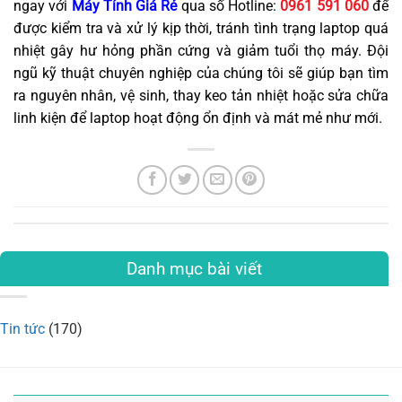
ngay với
Máy Tính Giá Rẻ
qua số Hotline:
0961 591 060
để
được kiểm tra và xử lý kịp thời, tránh tình trạng laptop quá
nhiệt gây hư hỏng phần cứng và giảm tuổi thọ máy. Đội
ngũ kỹ thuật chuyên nghiệp của chúng tôi sẽ giúp bạn tìm
ra nguyên nhân, vệ sinh, thay keo tản nhiệt hoặc sửa chữa
linh kiện để laptop hoạt động ổn định và mát mẻ như mới.
Danh mục bài viết
Tin tức
(170)