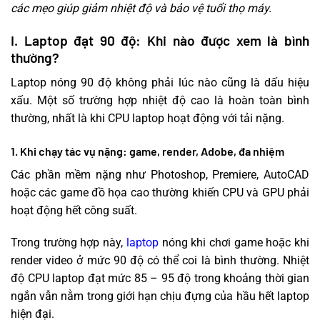
các mẹo giúp giảm nhiệt độ và bảo vệ tuổi thọ máy.
I. Laptop đạt 90 độ: Khi nào được xem là bình
thường?
Laptop nóng 90 độ không phải lúc nào cũng là dấu hiệu
xấu. Một số trường hợp nhiệt độ cao là hoàn toàn bình
thường, nhất là khi CPU laptop hoạt động với tải nặng.
1. Khi chạy tác vụ nặng: game, render, Adobe, đa nhiệm
Các phần mềm nặng như Photoshop, Premiere, AutoCAD
hoặc các game đồ họa cao thường khiến CPU và GPU phải
hoạt động hết công suất.
Trong trường hợp này,
laptop
nóng khi chơi game hoặc khi
render video ở mức 90 độ có thể coi là bình thường. Nhiệt
độ CPU laptop đạt mức 85 – 95 độ trong khoảng thời gian
ngắn vẫn nằm trong giới hạn chịu đựng của hầu hết laptop
hiện đại.