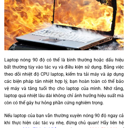
Laptop nóng 90 độ có thể là bình thường hoặc dấu hiệu
bất thường tùy vào tác vụ và điều kiện sử dụng. Bằng việc
theo dõi nhiệt độ CPU laptop, kiểm tra tải máy và áp dụng
các biện pháp tản nhiệt hợp lý, bạn hoàn toàn có thể bảo
vệ máy và tăng tuổi thọ cho laptop của mình. Nhớ rằng,
laptop quá nhiệt lâu dài không chỉ ảnh hưởng hiệu suất mà
còn có thể gây hư hỏng phần cứng nghiêm trọng.
Nếu laptop của bạn vẫn thường xuyên nóng 90 độ ngay cả
khi thực hiện các tác vụ nhẹ, đừng chủ quan! Hãy liên hệ