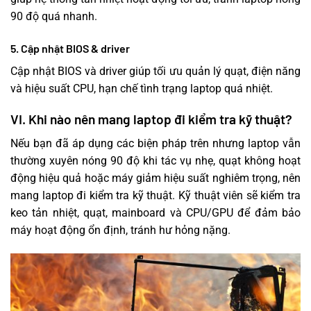
90 độ quá nhanh.
5. Cập nhật BIOS & driver
Cập nhật BIOS và driver giúp tối ưu quản lý quạt, điện năng
và hiệu suất CPU, hạn chế tình trạng laptop quá nhiệt.
VI. Khi nào nên mang laptop đi kiểm tra kỹ thuật?
Nếu bạn đã áp dụng các biện pháp trên nhưng laptop vẫn
thường xuyên nóng 90 độ khi tác vụ nhẹ, quạt không hoạt
động hiệu quả hoặc máy giảm hiệu suất nghiêm trọng, nên
mang laptop đi kiểm tra kỹ thuật. Kỹ thuật viên sẽ kiểm tra
keo tản nhiệt, quạt, mainboard và CPU/GPU để đảm bảo
máy hoạt động ổn định, tránh hư hỏng nặng.