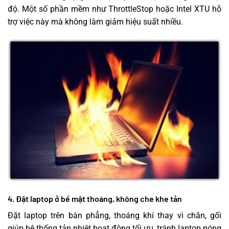
độ. Một số phần mềm như ThrottleStop hoặc Intel XTU hỗ
trợ việc này mà không làm giảm hiệu suất nhiều.
4. Đặt laptop ở bề mặt thoáng, không che khe tản
Đặt laptop trên bàn phẳng, thoáng khí thay vì chăn, gối
giúp hệ thống tản nhiệt hoạt động tối ưu, tránh laptop nóng