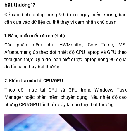
bất thường”?
Để xác định laptop nóng 90 độ có nguy hiểm không, bạn
cần dựa vào dữ liệu cụ thể thay vì cảm nhận chủ quan.
1. Bằng phần mềm đo nhiệt độ
Các phần mềm như HWMonitor, Core Temp, MSI
Afterburner giúp theo dõi nhiệt độ CPU laptop và GPU theo
thời gian thực. Qua đó, bạn biết được laptop nóng 90 độ là
do tải nặng hay bất thường.
2. Kiểm tra mức tải CPU/GPU
Theo dõi mức tải CPU và GPU trong Windows Task
Manager hoặc phần mềm chuyên dụng. Nếu nhiệt độ cao
nhưng CPU/GPU tải thấp, đây là dấu hiệu bất thường.