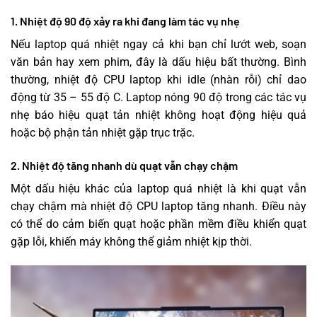
1. Nhiệt độ 90 độ xảy ra khi đang làm tác vụ nhẹ
Nếu laptop quá nhiệt ngay cả khi bạn chỉ lướt web, soạn
văn bản hay xem phim, đây là dấu hiệu bất thường. Bình
thường, nhiệt độ CPU laptop khi idle (nhàn rỗi) chỉ dao
động từ 35 – 55 độ C. Laptop nóng 90 độ trong các tác vụ
nhẹ báo hiệu quạt tản nhiệt không hoạt động hiệu quả
hoặc bộ phận tản nhiệt gặp trục trặc.
2. Nhiệt độ tăng nhanh dù quạt vẫn chạy chậm
Một dấu hiệu khác của laptop quá nhiệt là khi quạt vẫn
chạy chậm mà nhiệt độ CPU laptop tăng nhanh. Điều này
có thể do cảm biến quạt hoặc phần mềm điều khiển quạt
gặp lỗi, khiến máy không thể giảm nhiệt kịp thời.