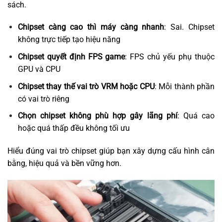
sách.
Chipset càng cao thì máy càng nhanh
: Sai. Chipset
không trực tiếp tạo hiệu năng
Chipset quyết định FPS game
: FPS chủ yếu phụ thuộc
GPU và CPU
Chipset thay thế vai trò VRM hoặc CPU
: Mỗi thành phần
có vai trò riêng
Chọn chipset không phù hợp gây lãng phí
: Quá cao
hoặc quá thấp đều không tối ưu
Hiểu đúng vai trò chipset giúp bạn xây dựng cấu hình cân
bằng, hiệu quả và bền vững hơn.