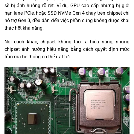
sẽ bị ảnh hưởng rõ rệt. Ví dụ, GPU cao cấp nhưng bị giới
hạn lane PCIe, hoặc SSD NVMe Gen 4 chạy trên chipset chỉ
hỗ trợ Gen 3, đều dẫn đến việc phần cứng không được khai
thác hết khả năng.
Nói cách khác, chipset không tạo ra hiệu năng, nhưng
chipset ảnh hưởng hiệu năng bằng cách quyết định mức
trần mà hệ thống có thể đạt tới.