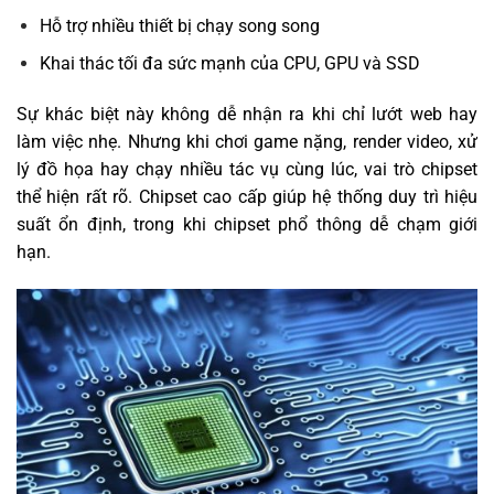
Hỗ trợ nhiều thiết bị chạy song song
Khai thác tối đa sức mạnh của CPU, GPU và SSD
Sự khác biệt này không dễ nhận ra khi chỉ lướt web hay
làm việc nhẹ. Nhưng khi chơi game nặng, render video, xử
lý đồ họa hay chạy nhiều tác vụ cùng lúc, vai trò chipset
thể hiện rất rõ. Chipset cao cấp giúp hệ thống duy trì hiệu
suất ổn định, trong khi chipset phổ thông dễ chạm giới
hạn.