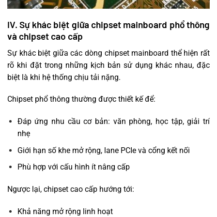
IV. Sự khác biệt giữa chipset mainboard phổ thông
và chipset cao cấp
Sự khác biệt giữa các dòng chipset mainboard thể hiện rất
rõ khi đặt trong những kịch bản sử dụng khác nhau, đặc
biệt là khi hệ thống chịu tải nặng.
Chipset phổ thông thường được thiết kế để:
Đáp ứng nhu cầu cơ bản: văn phòng, học tập, giải trí
nhẹ
Giới hạn số khe mở rộng, lane PCIe và cổng kết nối
Phù hợp với cấu hình ít nâng cấp
Ngược lại, chipset cao cấp hướng tới:
Khả năng mở rộng linh hoạt