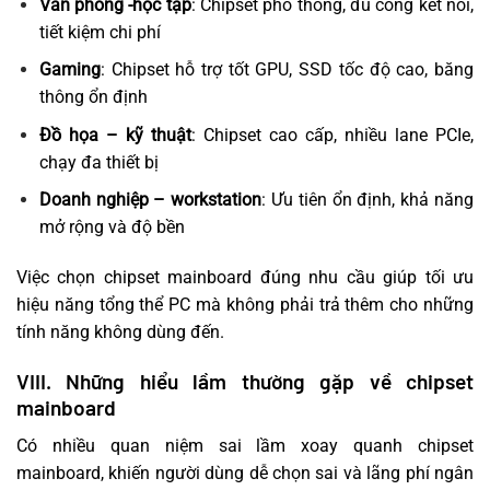
Văn phòng -học tập
: Chipset phổ thông, đủ cổng kết nối,
tiết kiệm chi phí
Gaming
: Chipset hỗ trợ tốt GPU, SSD tốc độ cao, băng
thông ổn định
Đồ họa – kỹ thuật
: Chipset cao cấp, nhiều lane PCIe,
chạy đa thiết bị
Doanh nghiệp – workstation
: Ưu tiên ổn định, khả năng
mở rộng và độ bền
Việc chọn chipset mainboard đúng nhu cầu giúp tối ưu
hiệu năng tổng thể PC mà không phải trả thêm cho những
tính năng không dùng đến.
VIII. Những hiểu lầm thường gặp về chipset
mainboard
Có nhiều quan niệm sai lầm xoay quanh chipset
mainboard, khiến người dùng dễ chọn sai và lãng phí ngân