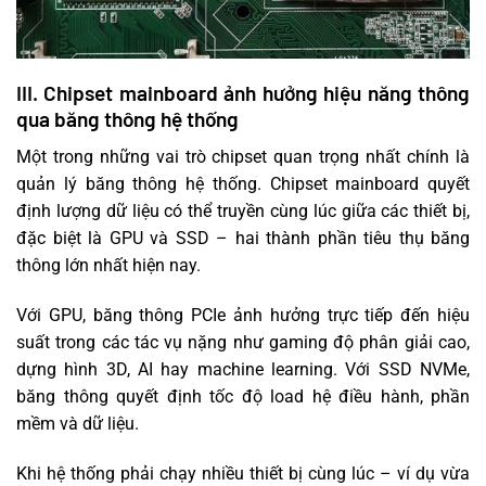
III. Chipset mainboard ảnh hưởng hiệu năng thông
qua băng thông hệ thống
Một trong những vai trò chipset quan trọng nhất chính là
quản lý băng thông hệ thống. Chipset mainboard quyết
định lượng dữ liệu có thể truyền cùng lúc giữa các thiết bị,
đặc biệt là GPU và SSD – hai thành phần tiêu thụ băng
thông lớn nhất hiện nay.
Với GPU, băng thông PCIe ảnh hưởng trực tiếp đến hiệu
suất trong các tác vụ nặng như gaming độ phân giải cao,
dựng hình 3D, AI hay machine learning. Với SSD NVMe,
băng thông quyết định tốc độ load hệ điều hành, phần
mềm và dữ liệu.
Khi hệ thống phải chạy nhiều thiết bị cùng lúc – ví dụ vừa