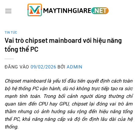
Bỏ
qua
nội
dung
TIN TỨC
Vai trò chipset mainboard với hiệu năng
tổng thể PC
ĐĂNG VÀO
09/02/2026
BỞI
ADMIN
Chipset mainboard là yếu tố đầu tiên quyết định cách toàn
bộ hệ thống PC vận hành, dù nó không trực tiếp tạo ra sức
mạnh tính toán. Trong bối cảnh người dùng thường chỉ
quan tâm đến CPU hay GPU, chipset lại đóng vai trò âm
thầm nhưng có ảnh hưởng sâu rộng đến hiệu năng tổng
thể PC, khả năng nâng cấp và độ ổn định lâu dài của hệ
thống.