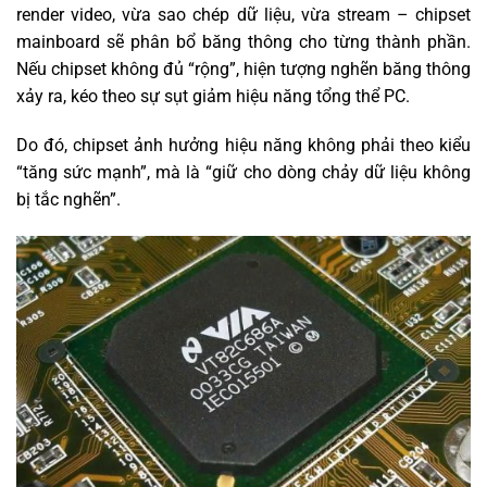
render video, vừa sao chép dữ liệu, vừa stream – chipset
mainboard sẽ phân bổ băng thông cho từng thành phần.
Nếu chipset không đủ “rộng”, hiện tượng nghẽn băng thông
xảy ra, kéo theo sự sụt giảm hiệu năng tổng thể PC.
Do đó, chipset ảnh hưởng hiệu năng không phải theo kiểu
“tăng sức mạnh”, mà là “giữ cho dòng chảy dữ liệu không
bị tắc nghẽn”.