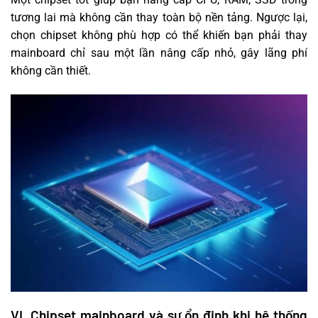
tương lai mà không cần thay toàn bộ nền tảng. Ngược lại,
chọn chipset không phù hợp có thể khiến bạn phải thay
mainboard chỉ sau một lần nâng cấp nhỏ, gây lãng phí
không cần thiết.
VI. Chipset mainboard và sự ổn định khi hệ thống