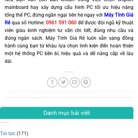
mainboard hay xây dựng cấu hình PC tối ưu hiệu năng
tổng thể PC, đừng ngần ngại liên hệ ngay với
Máy Tính Giá
Rẻ
qua số Hotline:
0961 591 060
để được đội ngũ kỹ thuật
viên giàu kinh nghiệm tư vấn chi tiết, đúng nhu cầu và
đúng ngân sách. Máy Tính Giá Rẻ luôn sẵn sàng đồng
hành cùng bạn từ khâu lựa chọn linh kiện đến hoàn thiện
một hệ thống PC bền bỉ, hiệu quả và dễ nâng cấp về lâu
dài.
Danh mục bài viết
Tin tức
(171)