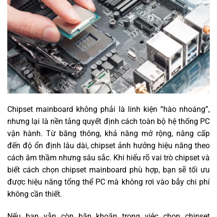
Chipset mainboard không phải là linh kiện “hào nhoáng”,
nhưng lại là nền tảng quyết định cách toàn bộ hệ thống PC
vận hành. Từ băng thông, khả năng mở rộng, nâng cấp
đến độ ổn định lâu dài, chipset ảnh hưởng hiệu năng theo
cách âm thầm nhưng sâu sắc. Khi hiểu rõ vai trò chipset và
biết cách chọn chipset mainboard phù hợp, bạn sẽ tối ưu
được hiệu năng tổng thể PC mà không rơi vào bẫy chi phí
không cần thiết.
Nếu bạn vẫn còn băn khoăn trong việc chọn chipset