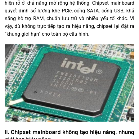
hiện rõ ở khả năng mở rộng hệ thống. Chipset mainboard
quyết định số lượng khe PCIe, cổng SATA, cổng USB, khả
năng hỗ trợ RAM, chuẩn lưu trữ và nhiều yếu tố khác. Vì
vậy, dù không trực tiếp tạo ra hiệu năng, chipset lại đặt ra
“khung giới hạn” cho toàn bộ cấu hình.
II. Chipset mainboard không tạo hiệu năng, nhưng